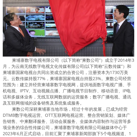
柬埔寨数字电视有限公司（以下简称“柬数公司”）成立于2014年3
月，为云南无线数字电视文化传媒有限公司(以下简称“云数传媒”）和
柬埔寨国家电视台共同出资成立的合资公司，注册资本为1730万美
元。云数传媒持股77%，柬埔寨国家电视台持股23%。柬数公司经营
范围为：建立并经营柬埔寨数字电视网，提供地面数字电视广播、手
机电视、IPTV、互动视频点播、广播电视节目制作、移动语音、IP电
话和多媒体业务，无线互联网数据的运营服务；数字广播电视、通讯
及互联网领域的设备销售及系统集成服务。
柬数公司深耕柬埔寨当地市场，经过十年的发展，已成为经营
DTMB数字电视运营、OTT互联网电视运营、整合营销策划、媒体广
告销售、中柬翻译服务、活动会展服务、全媒体内容制作与运营等多
项业务的综合性传媒公司，柬埔寨数字电视有限公司融媒体中心于
2023年6月正式启动，目前汇聚了柬埔寨新闻部旗下5个电视频道、1