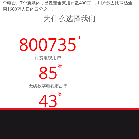
个电台、7个新媒体，已覆盖全柬用户数400万+，用户数占比高达全
柬1600万人口的四分之一。
为什么选择我们
804637
+
付费电视用户
85
%
无线数字电视市占率
43
%
2022年销售量增长
109
+