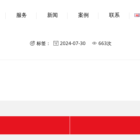
服务
新闻
案例
联系
合作伙伴九
标签：
2024-07-30
663次


