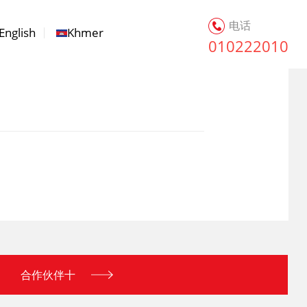
电话
English
Khmer
010222010
合作伙伴十