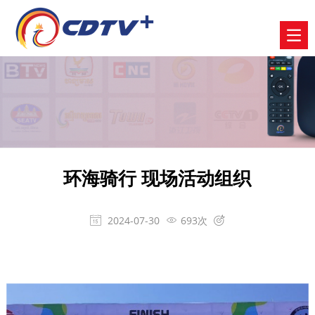
环海骑行 现场活动组织
2024-07-30
693次


