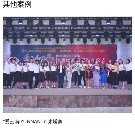
其他案例
“爱云南iYUNNAN”in 柬埔寨