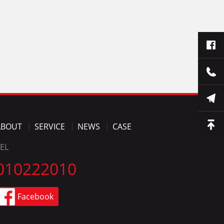
ABOUT
SERVICE
NEWS
CASE
EL
010222010
Facebook