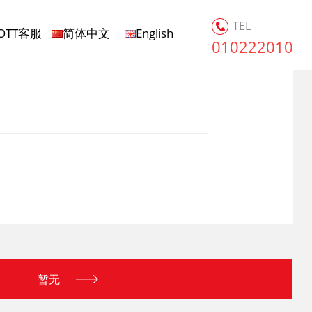
TEL
OTT客服
简体中文
English
010222010
暂无