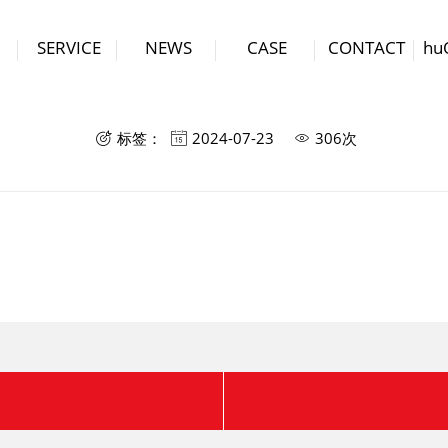
SERVICE
NEWS
CASE
CONTACT
hu
合作伙伴十
标签：
2024-07-23
306次


