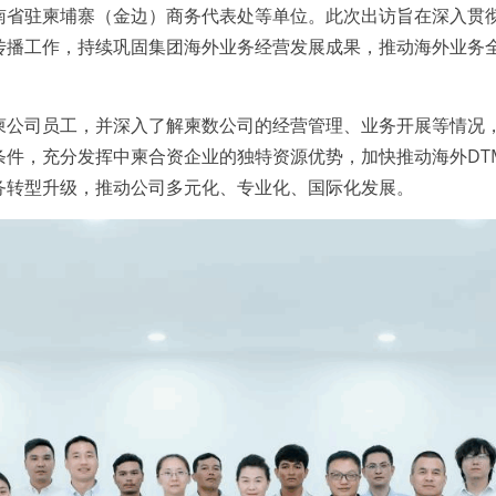
南省驻柬埔寨（金边）商务代表处等单位。此次出访旨在深入贯
传播工作，持续巩固集团海外业务经营发展成果，推动海外业务
柬公司员工，并深入了解柬数公司的经营管理、业务开展等情况
条件，充分发挥中柬合资企业的独特资源优势，加快推动海外DT
务转型升级，推动公司多元化、专业化、国际化发展。