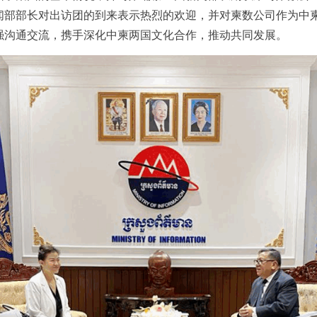
闻部部长对出访团的到来表示热烈的欢迎，并对柬数公司作为中
强沟通交流，携手深化中柬两国文化合作，推动共同发展。