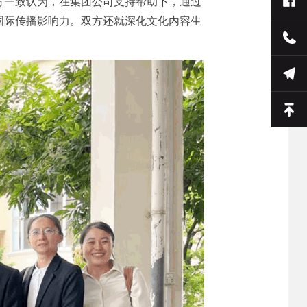
方一致认为，在集团公司支持帮助下，通过
国际传播影响力。双方还就深化文化内容生