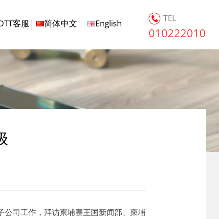
TEL
OTT客服
简体中文
English
010222010
级
外子公司工作，拜访柬埔寨王国新闻部、柬埔