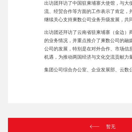
出访团拜访了中国驻柬埔寨大使馆，与大
流、经贸合作等方面的工作表示了肯定，并
继续关心支持柬数公司业务升级发展，共
出访团还拜访了云南省驻柬埔寨（金边）
的业务情况，并重点推介了柬数公司的融媒
公司的发展，特别是在对外合作、市场信
机遇，为推动两国经济与文化交流贡献力
集团公司综合办公室、企业发展部、云数
暂无