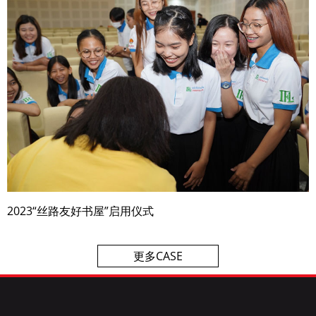
2023“丝路友好书屋”启用仪式
更多CASE