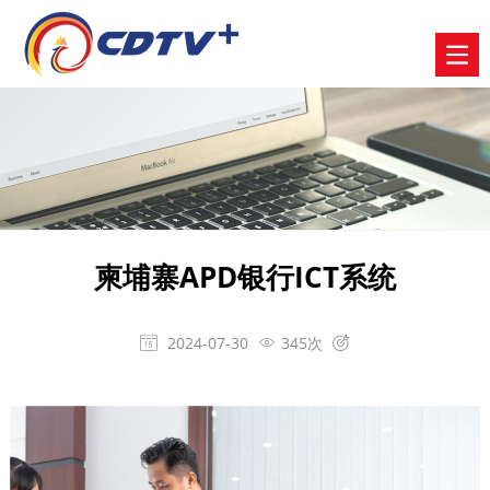
柬埔寨APD银行ICT系统
2024-07-30
345次


