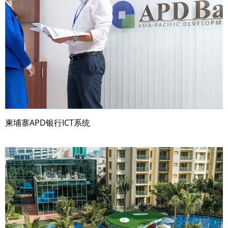
柬埔寨APD银行ICT系统