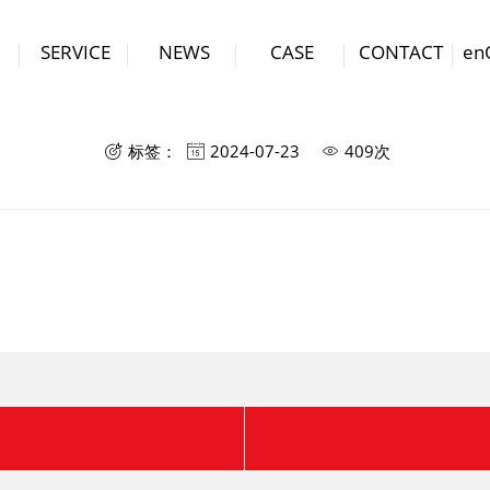
SERVICE
NEWS
CASE
CONTACT
en
合作伙伴五
标签：
2024-07-23
409次


