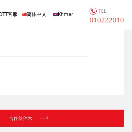
TEL
OTT客服
简体中文
Khmer
010222010
合作伙伴六