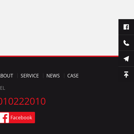
ABOUT
SERVICE
NEWS
CASE
EL
010222010
Facebook