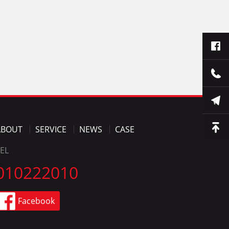
ABOUT
SERVICE
NEWS
CASE
EL
010222010
Facebook