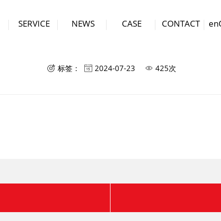
SERVICE
NEWS
CASE
CONTACT
en
合作伙伴八
标签：
2024-07-23
425次


