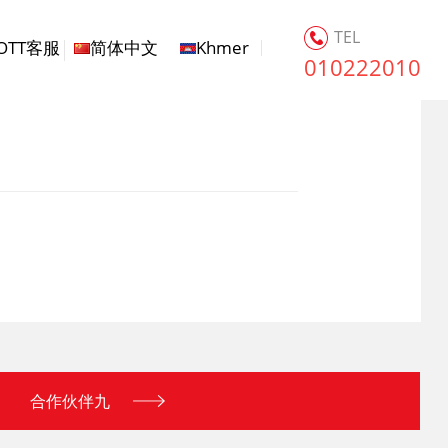
TEL
OTT客服
简体中文
Khmer
010222010
合作伙伴九